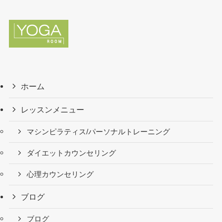
ホーム
レッスンメニュー
マシンピラティス/パーソナルトレーニング
ダイエットカウンセリング
心理カウンセリング
ブログ
ブログ