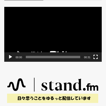
動
画
プ
レ
ー
ヤ
ー
00:00
00:31