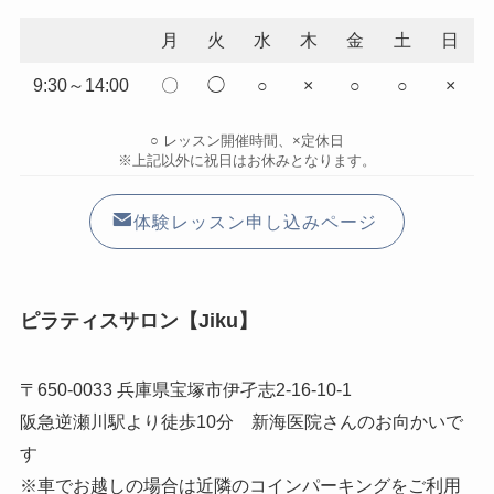
月
火
水
木
金
土
日
9:30～14:00
〇
◯
○
×
○
○
×
○ レッスン開催時間、×定休日
※上記以外に祝日はお休みとなります。
体験レッスン申し込みページ
ピラティスサロン【Jiku】
〒650-0033 兵庫県宝塚市伊孑志2-16-10-1
阪急逆瀬川駅より徒歩10分 新海医院さんのお向かいで
す
※車でお越しの場合は近隣のコインパーキングをご利用