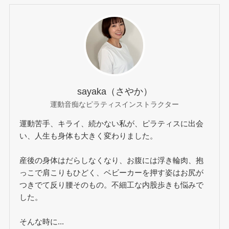
sayaka（さやか）
運動音痴なピラティスインストラクター
運動苦手、キライ、続かない私が、ピラティスに出会
い、人生も身体も大きく変わりました。
産後の身体はだらしなくなり、お腹には浮き輪肉、抱
っこで肩こりもひどく、ベビーカーを押す姿はお尻が
つきでて反り腰そのもの。不細工な内股歩きも悩みで
した。
そんな時に...