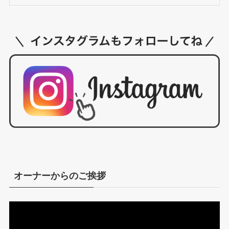
オーナーからのご挨拶
動
画