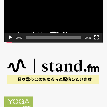
プ
レ
ー
ヤ
ー
00:00
00:31