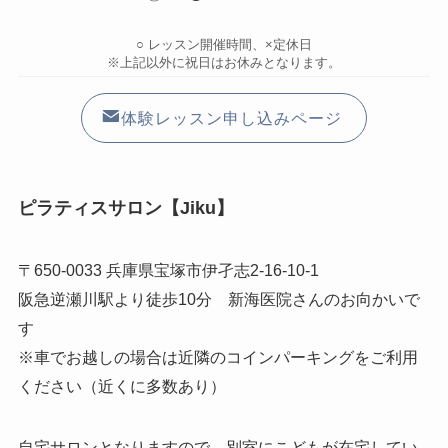
○ レッスン開催時間、×定休日
※上記以外に祝日はお休みとなります。
体験レッスン申し込みページ
ピラティスサロン【Jiku】
〒650-0033 兵庫県宝塚市伊孑志2-16-10-1
阪急逆瀬川駅より徒歩10分 新海医院さんのお向かいで
す
※車でお越しの場合は近隣のコインパーキングをご利用
ください（近くに多数あり）
自宅サロンとなりますので、別室にこどもが在宅してい