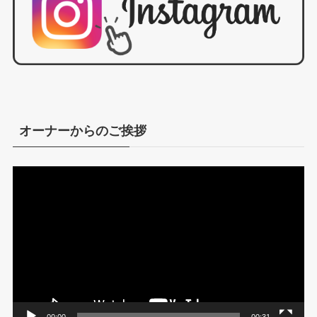
オーナーからのご挨拶
動
画
プ
レ
ー
ヤ
ー