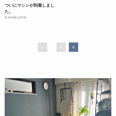
ついにマシンが到着しまし
た。
2024年11月7日
1
...
5
6