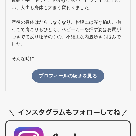
運動苦手、キライ、続かない私が、ピラティスに出会
い、人生も身体も大きく変わりました。
産後の身体はだらしなくなり、お腹には浮き輪肉、抱
っこで肩こりもひどく、ベビーカーを押す姿はお尻が
つきでて反り腰そのもの。不細工な内股歩きも悩みで
した。
そんな時に...
プロフィールの続きを見る