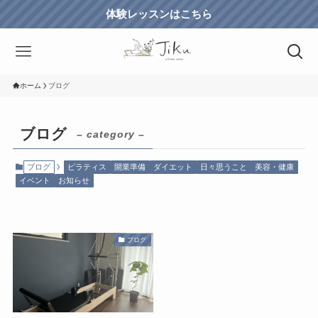
体験レッスンはこちら
ホーム
ブログ
ブログ
– category –
ブログ
ピラティス
開業準備
ダイエット
日々思うこと
美容・健康
イベント
お知らせ
ブログ